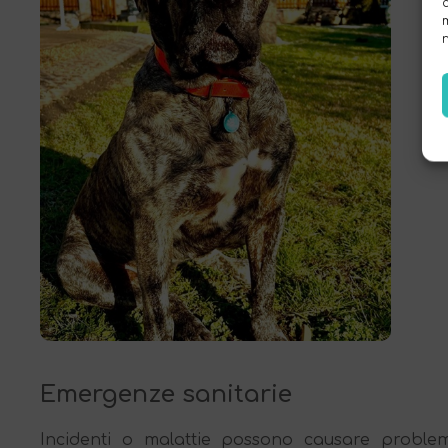
Qu
Emergenze sanitarie
Incidenti o malattie possono causare problemi 