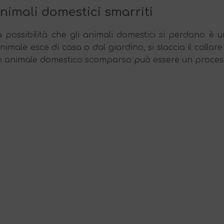
nimali domestici smarriti
a possibilità che gli animali domestici si perdano è 
animale esce di casa o dal giardino, si slaccia il coll
n animale domestico scomparso può essere un processo