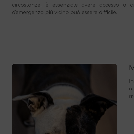
circostanze, è essenziale avere accesso a cu
d'emergenza più vicino può essere difficile.
M
I
a
me