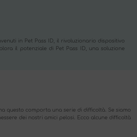
enuti in Pet Pass ID, il rivoluzionario dispositivo
lora il potenziale di Pet Pass ID, una soluzione
ma questo comporta una serie di difficoltà. Se siamo
sere dei nostri amici pelosi. Ecco alcune difficoltà