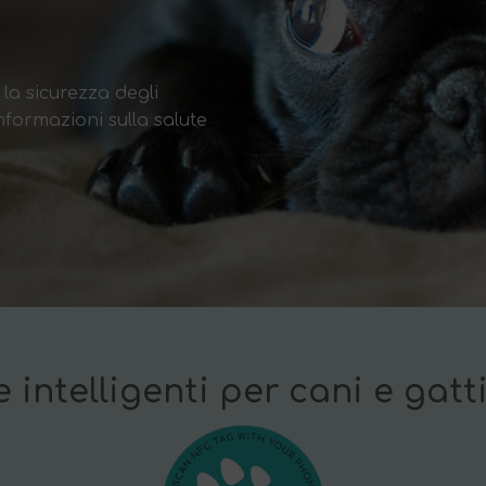
 la sicurezza degli
nformazioni sulla salute
 intelligenti per cani e gat