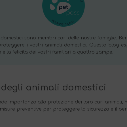
i domestici sono membri cari delle nostre famiglie. Benv
roteggere i vostri animali domestici. Questo blog esp
e la felicità dei vostri familiari a quattro zampe.
a degli animali domestici
ande importanza alla protezione dei loro cari animali, 
isure preventive per proteggere la sicurezza e il benes