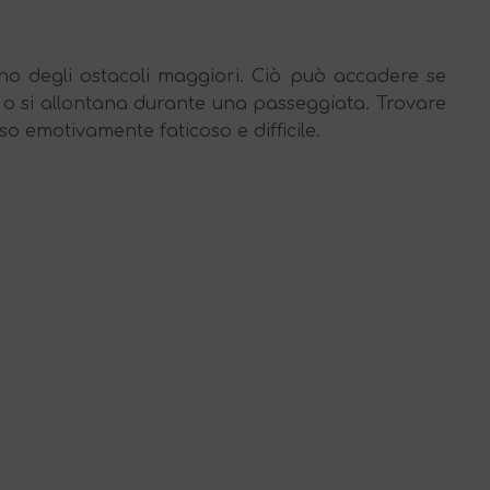
uno degli ostacoli maggiori. Ciò può accadere se
are o si allontana durante una passeggiata. Trovare
 emotivamente faticoso e difficile.