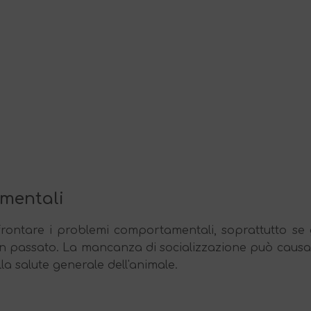
amentali
frontare i problemi comportamentali, soprattutto se g
 in passato. La mancanza di socializzazione può causa
la salute generale dell'animale.