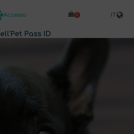
Accesso
IT
ell'Pet Pass ID