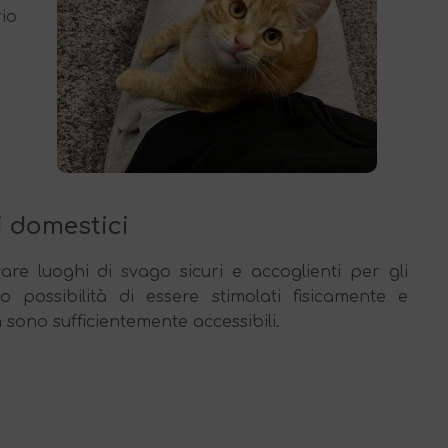
io
i domestici
are luoghi di svago sicuri e accoglienti per gli
 possibilità di essere stimolati fisicamente e
sono sufficientemente accessibili.