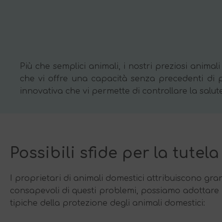
Più che semplici animali, i nostri preziosi animal
che vi offre una capacità senza precedenti di p
innovativa che vi permette di controllare la salute 
Possibili sfide per la tutel
I proprietari di animali domestici attribuiscono gr
consapevoli di questi problemi, possiamo adottare m
tipiche della protezione degli animali domestici: