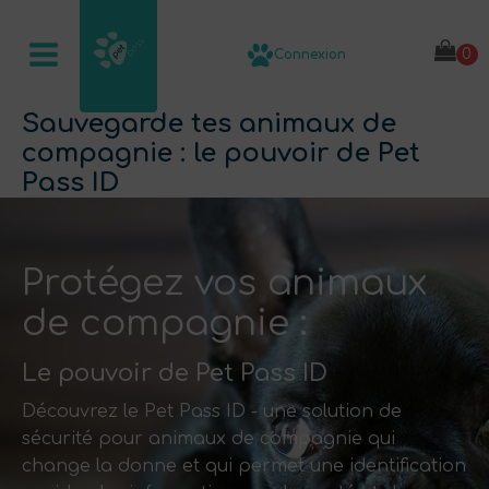
Connexion
Sauvegarde tes animaux de
compagnie : le pouvoir de Pet
Pass ID
Protégez vos animaux
de compagnie :
Le pouvoir de Pet Pass ID
Découvrez le Pet Pass ID - une solution de
sécurité pour animaux de compagnie qui
change la donne et qui permet une identification