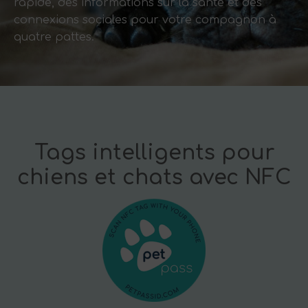
rapide, des informations sur la santé et des
connexions sociales pour votre compagnon à
quatre pattes.
Tags intelligents pour
chiens et chats avec NFC