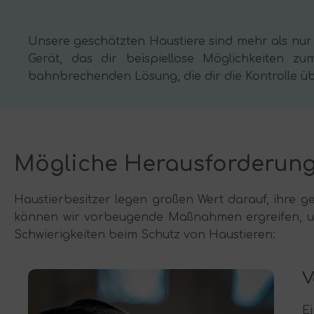
Unsere geschätzten Haustiere sind mehr als nur T
Gerät, das dir beispiellose Möglichkeiten z
bahnbrechenden Lösung, die dir die Kontrolle übe
Mögliche Herausforderung
Haustierbesitzer legen großen Wert darauf, ihre g
können wir vorbeugende Maßnahmen ergreifen, um 
Schwierigkeiten beim Schutz von Haustieren:
V
E