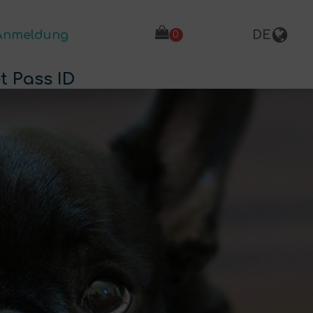
Anmeldung
DE
t Pass ID