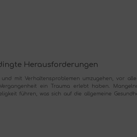
edingte Herausforderungen
en und mit Verhaltensproblemen umzugehen, vor alle
 Vergangenheit ein Trauma erlebt haben. Mangeln
eligkeit führen, was sich auf die allgemeine Gesundhe