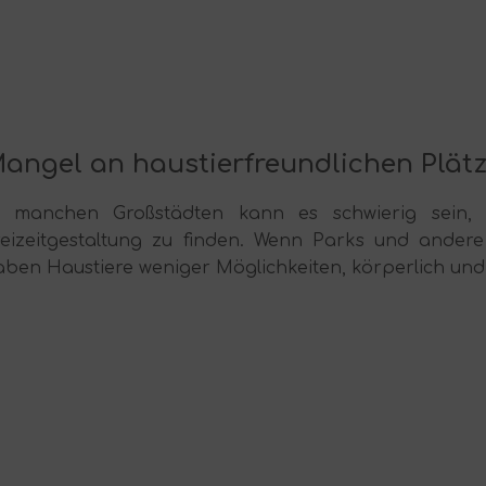
angel an haustierfreundlichen Plät
n manchen Großstädten kann es schwierig sein, s
reizeitgestaltung zu finden. Wenn Parks und andere
ben Haustiere weniger Möglichkeiten, körperlich und g