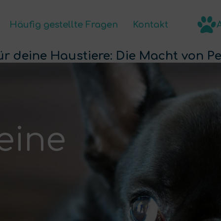
Häufig gestellte Fragen
Kontakt
ukte
Häufig gestellte Fragen
DE
ür deine Haustiere: Die Macht von Pe
eine