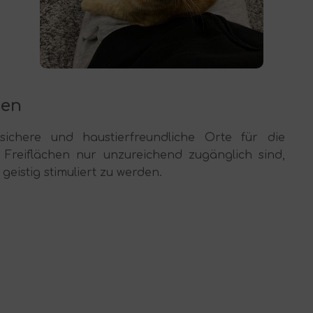
zen
ichere und haustierfreundliche Orte für die
 Freiflächen nur unzureichend zugänglich sind,
eistig stimuliert zu werden.