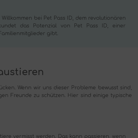
n. Willkommen bei Pet Pass ID, dem revolutionären
rkundet das Potenzial von Pet Pass ID, einer
amilienmitglieder gibt.
austieren
Tücken. Wenn wir uns dieser Probleme bewusst sind,
n Freunde zu schützen. Hier sind einige typische
stiere vermisst werden. Das kann passieren, wenn