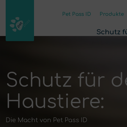
Pet Pass ID
Produkte
Pet Pass ID
Kontakt
Mein Konto
Prod
Schutz f
Schutz für d
Haustiere:
Die Macht von Pet Pass ID