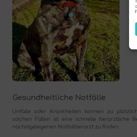
Gesundheitliche Notfälle
Unfälle oder Krankheiten können zu plötzlic
solchen Fällen ist eine schnelle tierärztliche
nächstgelegenen Notfalltierarzt zu finden.