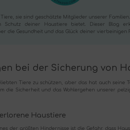
iere, sie sind geschätzte Mitglieder unserer Familie
um Schutz deiner Haustiere bietet. Dieser Blog e
r die Gesundheit und das Glück deiner vierbeinigen F
en bei der Sicherung von H
eliebten Tiere zu schützen, aber das hat auch seine 
die Sicherheit und das Wohlergehen unserer pelzige
erlorene Haustiere
ines der größten Hindernisse ist die Gefahr, dass Hau