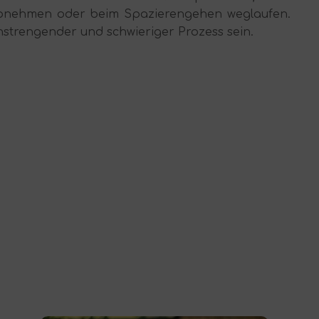
abnehmen oder beim Spazierengehen weglaufen.
anstrengender und schwieriger Prozess sein.