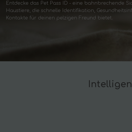
Entdecke das Pet Pass ID - eine bahnbrechende Sic
Haustiere, die schnelle Identifikation, Gesundheits
Kontakte für deinen pelzigen Freund bietet.
Intellig