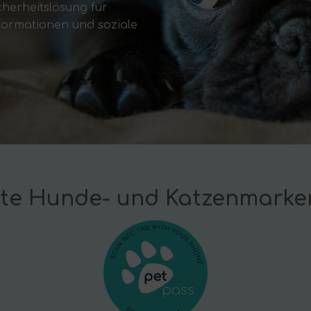
herheitslösung für
informationen und soziale
ente Hunde- und Katzenmarke