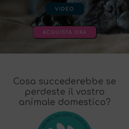
VIDEO
ACQUISTA ORA
Cosa succederebbe se
perdeste il vostro
animale domestico?