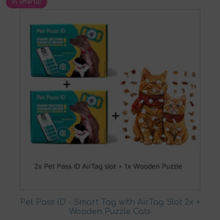
In offerta!
Pet Pass ID - Smart Tag with AirTag Slot 2x +
Wooden Puzzle Cats