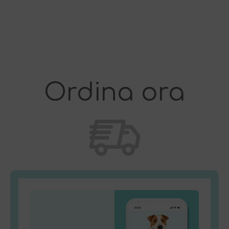
riguarda l'animale. È rivoluzionario.
Ordina ora