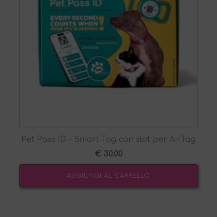
Pet Pass ID - Smart Tag con slot per AirTag
€
30.00
AGGIUNGI AL CARRELLO