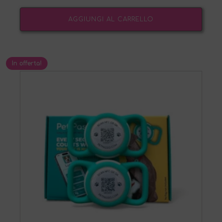
AGGIUNGI AL CARRELLO
In offerta!