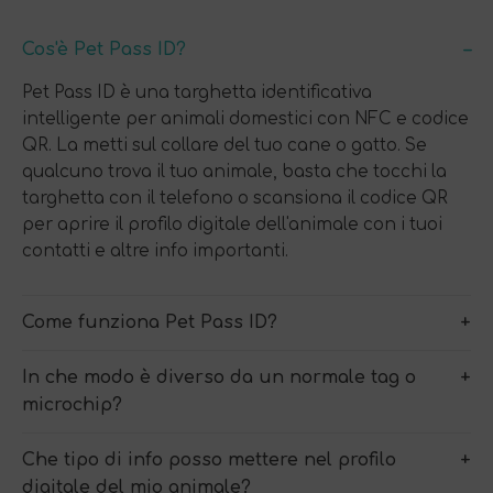
Cos'è Pet Pass ID?
Pet Pass ID è una targhetta identificativa
intelligente per animali domestici con NFC e codice
QR. La metti sul collare del tuo cane o gatto. Se
qualcuno trova il tuo animale, basta che tocchi la
targhetta con il telefono o scansiona il codice QR
per aprire il profilo digitale dell'animale con i tuoi
contatti e altre info importanti.
Come funziona Pet Pass ID?
In che modo è diverso da un normale tag o
microchip?
Che tipo di info posso mettere nel profilo
digitale del mio animale?