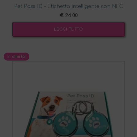
Pet Pass ID - Etichetta intelligente con NFC
€
24.00
LEGGI TUTTO
In offerta!