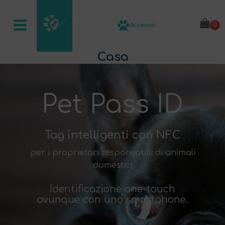
Accesso
Casa
Pet Pass ID
Tag intelligenti con NFC
per i proprietari responsabili di animali
domestici
Identificazione one-touch
ovunque con uno smartphone.