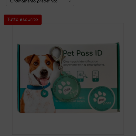
Tutto esaurito