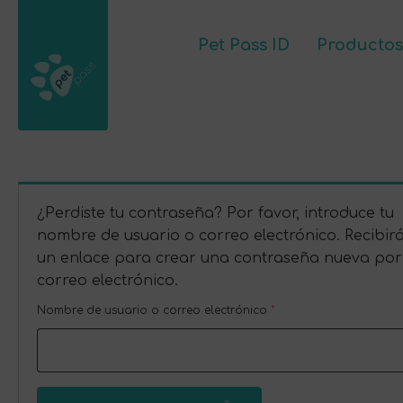
Pet Pass ID
Productos
Pet Pass ID
Póngase en contacto con
M
¿Perdiste tu contraseña? Por favor, introduce tu
nombre de usuario o correo electrónico. Recibir
un enlace para crear una contraseña nueva por
correo electrónico.
Obligatorio
Nombre de usuario o correo electrónico
*