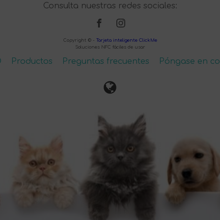
Consulta nuestras redes sociales:
Copyright © -
Tarjeta inteligente ClickMe
Soluciones NFC fáciles de usar
D
Productos
Preguntas frecuentes
Póngase en co