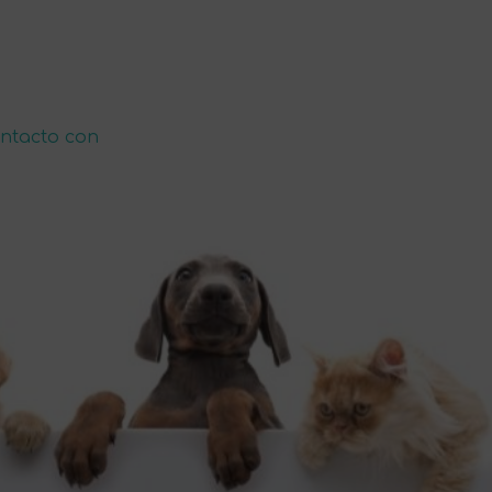
ntacto con