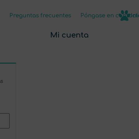
Preguntas frecuentes
Póngase en contact
Ini
i cuenta
Productos
Preguntas frecuentes
Mi cuenta
ás