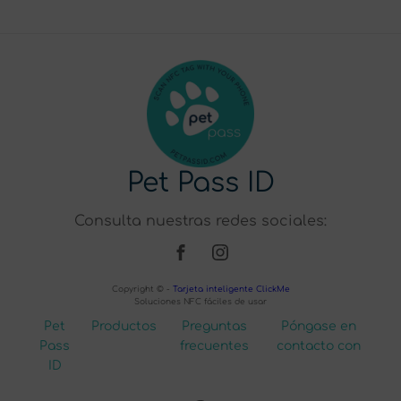
Pet Pass ID
Consulta nuestras redes sociales:
Copyright © -
Tarjeta inteligente ClickMe
Soluciones NFC fáciles de usar
Pet
Productos
Preguntas
Póngase en
Pass
frecuentes
contacto con
ID