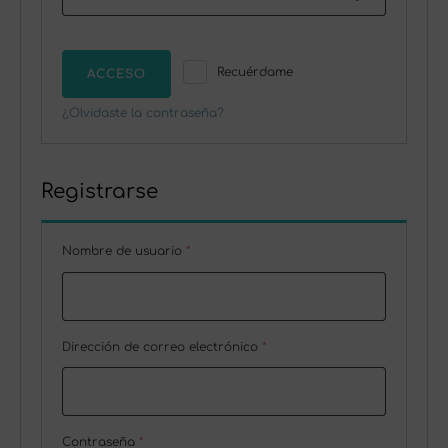
Recuérdame
ACCESO
¿Olvidaste la contraseña?
Registrarse
Obligatorio
Nombre de usuario
*
Obligatorio
Dirección de correo electrónico
*
Obligatorio
Contraseña
*