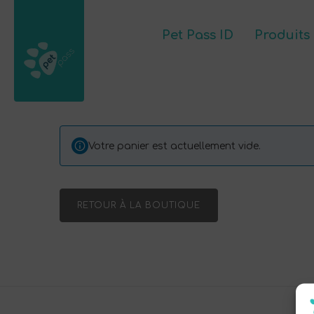
Pet Pass ID
Produits
Pet Pass ID
Contact
Mon compte
Pr
Votre panier est actuellement vide.
RETOUR À LA BOUTIQUE