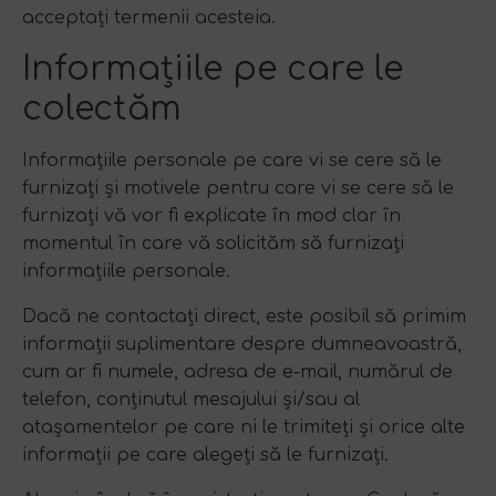
acceptați termenii acesteia.
Informațiile pe care le
colectăm
Informațiile personale pe care vi se cere să le
furnizați și motivele pentru care vi se cere să le
furnizați vă vor fi explicate în mod clar în
momentul în care vă solicităm să furnizați
informațiile personale.
Dacă ne contactați direct, este posibil să primim
informații suplimentare despre dumneavoastră,
cum ar fi numele, adresa de e-mail, numărul de
telefon, conținutul mesajului și/sau al
atașamentelor pe care ni le trimiteți și orice alte
informații pe care alegeți să le furnizați.