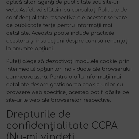
aplică altor agenți de publicitate sau site-uri
web. Astfel, vă sfătuim să consultați Politicile de
confidențialitate respective ale acestor servere
de publicitate terțe pentru informații mai
detaliate. Aceasta poate include practicile
acestora și instrucțiuni despre cum să renunțați
la anumite opțiuni.
Puteți alege să dezactivați modulele cookie prin
intermediul opțiunilor individuale ale browserului
dumneavoastră. Pentru a afla informații mai
detaliate despre gestionarea cookie-urilor cu
browsere web specifice, acestea pot fi găsite pe
site-urile web ale browserelor respective.
Drepturile de
confidențialitate CCPA
(Nu-mi vindeți