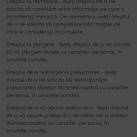
Dreptul la rectificare - Aveți dreptul de a ne
solicita să corectăm orice informație pe care o
considerați inexactă. De asemenea, aveți dreptul
de a ne solicita să completăm informațiile pe
care le considerați incomplete.
Dreptul la ștergere - Aveți dreptul de a ne solicita
să vă ștergem datele cu caracter personal, în
anumite condiții.
Dreptul de a restricționa prelucrarea - Aveți
dreptul de a ne solicita să restricționăm
prelucrarea datelor dumneavoastră cu caracter
personal, în anumite condiții.
Dreptul de a vă opune prelucrării - Aveți dreptul
de a vă opune prelucrării de către noi a datelor
dumneavoastră cu caracter personal, în
anumite condiții.