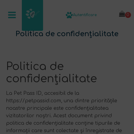
Autentificare
Politica de confidențialitate
Politica de
confidențialitate
La Pet Pass ID, accesibil de la
https://petpassid.com, una dintre prioritățile
noastre principale este confidențialitatea
vizitatorilor noștri. Acest document privind
politica de confidențialitate conține tipurile de
informații care sunt colectate și înregistrate de