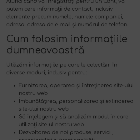
Atunci când vă înregistrați pentru un Cont, vă
putem cere informații de contact, inclusiv
elemente precum numele, numele companiei,
adresa, adresa de e-mail și numărul de telefon.
Cum folosim informațiile
dumneavoastră
Utilizăm informațiile pe care le colectăm în
diverse moduri, inclusiv pentru:
Furnizarea, operarea și întreținerea site-ului
nostru web
Îmbunătățirea, personalizarea și extinderea
site-ului nostru web
Să înțelegem și să analizăm modul în care
utilizați site-ul nostru web
Dezvoltarea de noi produse, servicii,