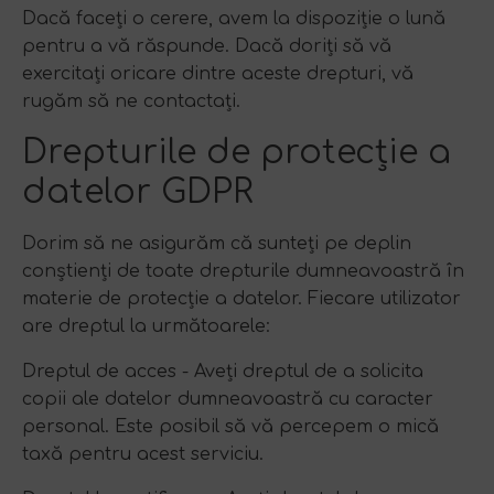
Dacă faceți o cerere, avem la dispoziție o lună
pentru a vă răspunde. Dacă doriți să vă
exercitați oricare dintre aceste drepturi, vă
rugăm să ne contactați.
Drepturile de protecție a
datelor GDPR
Dorim să ne asigurăm că sunteți pe deplin
conștienți de toate drepturile dumneavoastră în
materie de protecție a datelor. Fiecare utilizator
are dreptul la următoarele:
Dreptul de acces - Aveți dreptul de a solicita
copii ale datelor dumneavoastră cu caracter
personal. Este posibil să vă percepem o mică
taxă pentru acest serviciu.