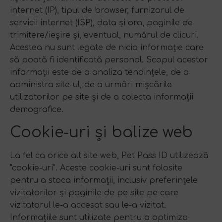
internet (IP), tipul de browser, furnizorul de
servicii internet (ISP), data și ora, paginile de
trimitere/ieșire și, eventual, numărul de clicuri.
Acestea nu sunt legate de nicio informație care
să poată fi identificată personal. Scopul acestor
informații este de a analiza tendințele, de a
administra site-ul, de a urmări mișcările
utilizatorilor pe site și de a colecta informații
demografice.
Cookie-uri și balize web
La fel ca orice alt site web, Pet Pass ID utilizează
"cookie-uri". Aceste cookie-uri sunt folosite
pentru a stoca informații, inclusiv preferințele
vizitatorilor și paginile de pe site pe care
vizitatorul le-a accesat sau le-a vizitat.
Informațiile sunt utilizate pentru a optimiza