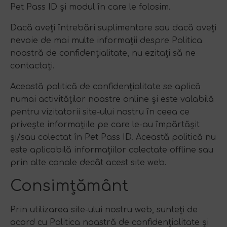
Pet Pass ID și modul în care le folosim.
Dacă aveți întrebări suplimentare sau dacă aveți
nevoie de mai multe informații despre Politica
noastră de confidențialitate, nu ezitați să ne
contactați.
Această politică de confidențialitate se aplică
numai activităților noastre online și este valabilă
pentru vizitatorii site-ului nostru în ceea ce
privește informațiile pe care le-au împărtășit
și/sau colectat în Pet Pass ID. Această politică nu
este aplicabilă informațiilor colectate offline sau
prin alte canale decât acest site web.
Consimțământ
Prin utilizarea site-ului nostru web, sunteți de
acord cu Politica noastră de confidențialitate și