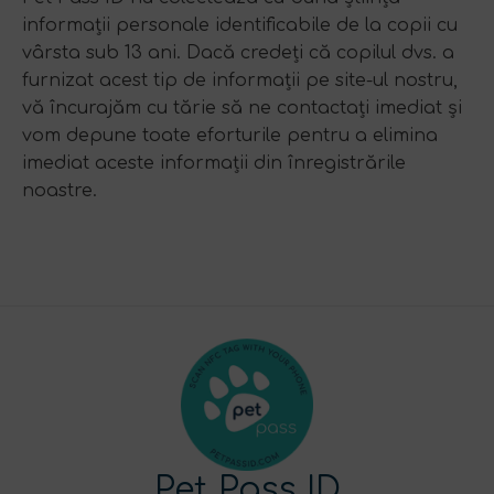
informații personale identificabile de la copii cu
vârsta sub 13 ani. Dacă credeți că copilul dvs. a
furnizat acest tip de informații pe site-ul nostru,
vă încurajăm cu tărie să ne contactați imediat și
vom depune toate eforturile pentru a elimina
imediat aceste informații din înregistrările
noastre.
Pet Pass ID