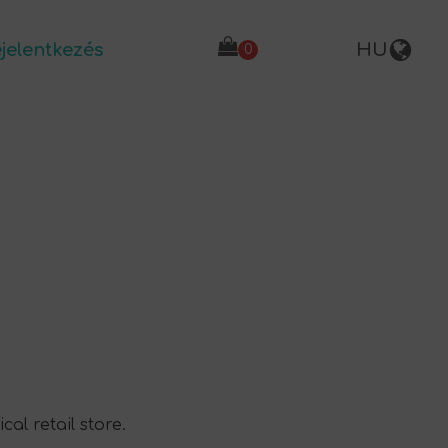
jelentkezés
HU
al retail store.